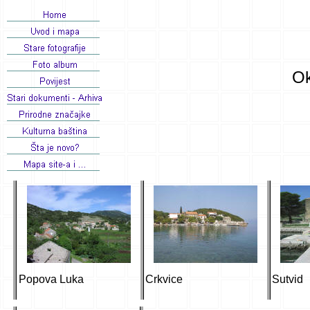
Ok
Popova Luka
Crkvice
Sutvid